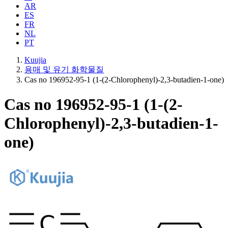
AR
ES
FR
NL
PT
Kuujia
용매 및 유기 화학물질
Cas no 196952-95-1 (1-(2-Chlorophenyl)-2,3-butadien-1-one)
Cas no 196952-95-1 (1-(2-
Chlorophenyl)-2,3-butadien-1-
one)