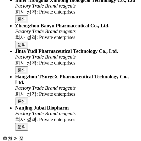
Inner Mongolia Xinhong Biological Technology Co., Ltd
Factory
Trade
Brand reagents
회사 성격: Private enterprises
문의
Zhengzhou Baoyu Pharmaceutical Co., Ltd.
Factory
Trade
Brand reagents
회사 성격: Private enterprises
문의
Jinta Yudi Pharmaceutical Technology Co., Ltd.
Factory
Trade
Brand reagents
회사 성격: Private enterprises
문의
Hangzhou TSurgeX Pharmaceutical Technology Co.,
Ltd.
Factory
Trade
Brand reagents
회사 성격: Private enterprises
문의
Nanjing Jubai Biopharm
Factory
Trade
Brand reagents
회사 성격: Private enterprises
문의
추천 제품