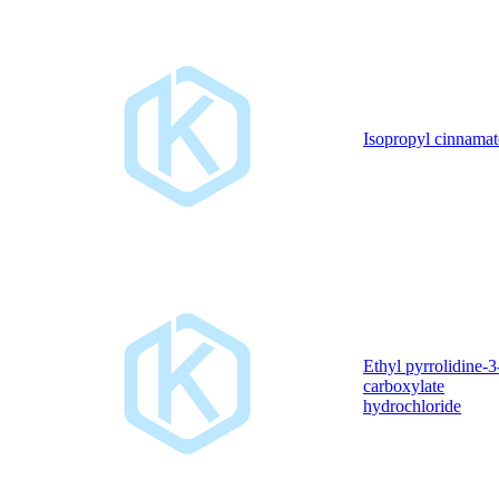
Isopropyl cinnamat
Ethyl pyrrolidine-3
carboxylate
hydrochloride