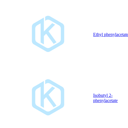
Ethyl phenylacetat
Isobutyl 2-
phenylacetate