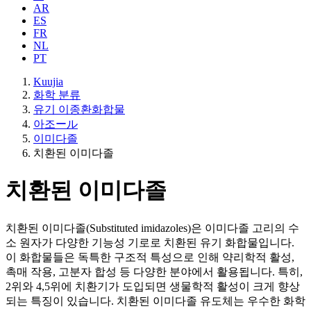
AR
ES
FR
NL
PT
Kuujia
화학 분류
유기 이종환화합물
아조ール
이미다졸
치환된 이미다졸
치환된 이미다졸
치환된 이미다졸(Substituted imidazoles)은 이미다졸 고리의 수
소 원자가 다양한 기능성 기로로 치환된 유기 화합물입니다.
이 화합물들은 독특한 구조적 특성으로 인해 약리학적 활성,
촉매 작용, 고분자 합성 등 다양한 분야에서 활용됩니다. 특히,
2위와 4,5위에 치환기가 도입되면 생물학적 활성이 크게 향상
되는 특징이 있습니다. 치환된 이미다졸 유도체는 우수한 화학