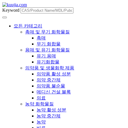
Keyword
모든 카테고리
촉매 및 무기 화학물질
촉매
무기 화합물
용매 및 유기 화학물질
유기 용매
유기화합물
의약품 및 생물화학 제품
의약품 활성 성분
의약 중간체
의약품 불순물
메디신 건설 블록
의료
농약 화학물질
농약 활성 성분
농약 중간체
농약
비료