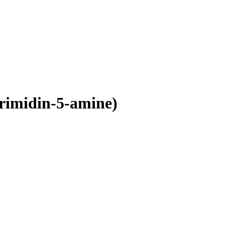
rimidin-5-amine)