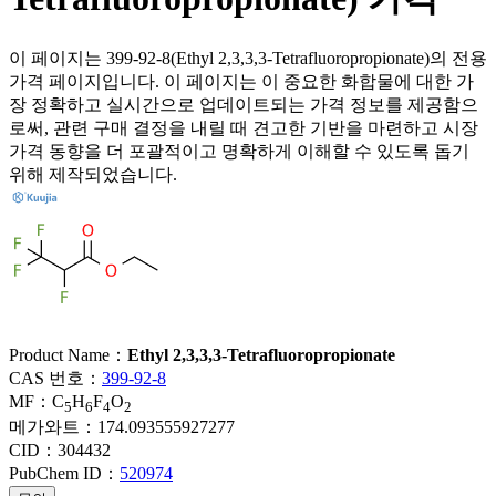
이 페이지는 399-92-8(Ethyl 2,3,3,3-Tetrafluoropropionate)의 전용
가격 페이지입니다. 이 페이지는 이 중요한 화합물에 대한 가
장 정확하고 실시간으로 업데이트되는 가격 정보를 제공함으
로써, 관련 구매 결정을 내릴 때 견고한 기반을 마련하고 시장
가격 동향을 더 포괄적이고 명확하게 이해할 수 있도록 돕기
위해 제작되었습니다.
Product Name：
Ethyl 2,3,3,3-Tetrafluoropropionate
CAS 번호：
399-92-8
MF：
C
H
F
O
5
6
4
2
메가와트：
174.093555927277
CID：
304432
PubChem ID：
520974