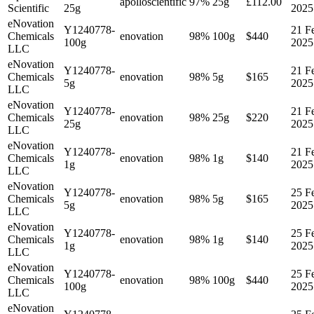
apolloscientific
97%
25g
£112.00
Scientific
25g
2025
eNovation
Y1240778-
21 F
Chemicals
enovation
98%
100g
$440
100g
2025
LLC
eNovation
Y1240778-
21 F
Chemicals
enovation
98%
5g
$165
5g
2025
LLC
eNovation
Y1240778-
21 F
Chemicals
enovation
98%
25g
$220
25g
2025
LLC
eNovation
Y1240778-
21 F
Chemicals
enovation
98%
1g
$140
1g
2025
LLC
eNovation
Y1240778-
25 F
Chemicals
enovation
98%
5g
$165
5g
2025
LLC
eNovation
Y1240778-
25 F
Chemicals
enovation
98%
1g
$140
1g
2025
LLC
eNovation
Y1240778-
25 F
Chemicals
enovation
98%
100g
$440
100g
2025
LLC
eNovation