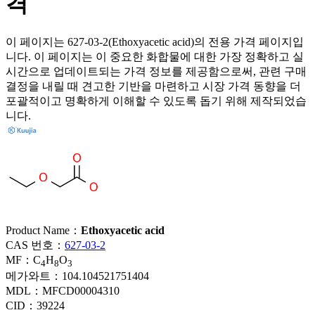
격
이 페이지는 627-03-2(Ethoxyacetic acid)의 전용 가격 페이지입
니다. 이 페이지는 이 중요한 화합물에 대한 가장 정확하고 실
시간으로 업데이트되는 가격 정보를 제공함으로써, 관련 구매
결정을 내릴 때 견고한 기반을 마련하고 시장 가격 동향을 더
포괄적이고 명확하게 이해할 수 있도록 돕기 위해 제작되었습
니다.
Product Name：
Ethoxyacetic acid
CAS 번호：
627-03-2
MF：
C
H
O
4
8
3
메가와트：
104.104521751404
MDL：
MFCD00004310
CID：
39224