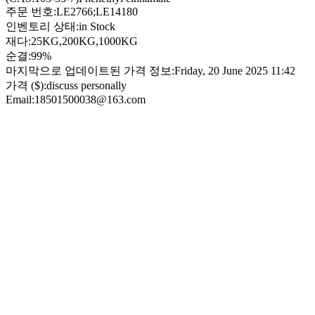
주문 번호:
LE2766;LE14180
인벤토리 상태:
in Stock
재다:
25KG,200KG,1000KG
순결:
99%
마지막으로 업데이트된 가격 정보:
Friday, 20 June 2025 11:42
가격 ($):
discuss personally
Email:
18501500038@163.com