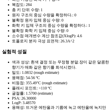
복잡도:
284
총 키 단위 수량:
1
원자 구조의 중심 수량을 확정하다.:
0
불확정 원자 입체 중심 수량:
0
화학 키 입체 구조의 중심 수량을 확정하다.:
1
불확정 화학 키 입체 중심 수량:
0
소수점 매개변수 계산 참조값(XlogP):
4.6
토폴로지 분자 극성 표면적:
26.3A^2
실험적 성질
색과 성상:
흰색 결정 또는 무정형 분말.장미 같은 달콤한
향기가 매화 같은 향기를 희석시켰다.
밀도:
1.0832 (rough estimate)
융해점:
54-56 ºC
비등점:
355.49°C (rough estimate)
플래시 포인트:
>110 ºC
굴절률:
1.5700 (estimate)
PSA:
26.30000
LogP:
3.48570
용해성:
뜨거운 에탄올과 기름에 녹고 에탄올에 녹지만