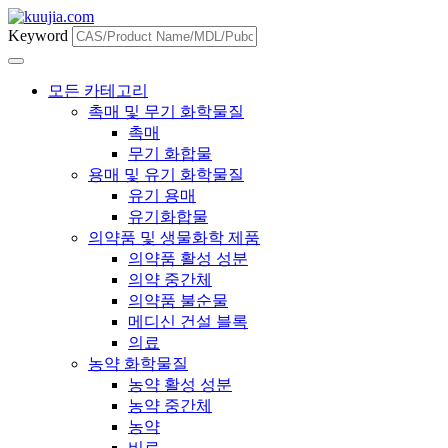
Keyword
모든 카테고리
촉매 및 무기 화학물질
촉매
무기 화합물
용매 및 유기 화학물질
유기 용매
유기화합물
의약품 및 생물화학 제품
의약품 활성 성분
의약 중간체
의약품 불순물
메디신 건설 블록
의료
농약 화학물질
농약 활성 성분
농약 중간체
농약
비료