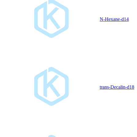
N-Hexane-d14
trans-Decalin-d18