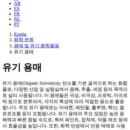
AR
ES
FR
NL
PT
Kuujia
화학 분류
용매 및 유기 화학물질
유기 용매
유기 용매
유기 용매(Organic Solvents)는 탄소를 기본 골격으로 하는 화합
물로, 다양한 산업 및 실험실에서 용해, 추출, 세정 등의 목적으
로 널리 사용됩니다. 이 용매들은 극성, 비극성, 프로틱, 아프로
틱 등으로 분류되며, 각각의 특성에 따라 적절한 용도로 활용
됩니다. 주요 유기 용매로는 아세톤, 에탄올, 톨루엔, 헥산, 클
로로포름 등이 포함됩니다. 유기 용매의 주요 장점은 높은 용
해력과 빠른 증발 속도로, 특히 페인트, 접착제, 약품 제조 등에
서 효율성을 높입니다. 또한, 화학 반응에서 반응 매체로 사용