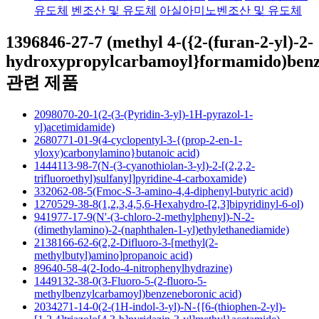
유도체
벤조산 및 유도체
아실아미노벤조산 및 유도체
1396846-27-7 (methyl 4-({2-(furan-2-yl)-2-
hydroxypropylcarbamoyl}formamido)benz
관련 제품
2098070-20-1(2-(3-(Pyridin-3-yl)-1H-pyrazol-1-
yl)acetimidamide)
2680771-01-9(4-cyclopentyl-3-{(prop-2-en-1-
yloxy)carbonylamino}butanoic acid)
1444113-98-7(N-(3-cyanothiolan-3-yl)-2-[(2,2,2-
trifluoroethyl)sulfanyl]pyridine-4-carboxamide)
332062-08-5(Fmoc-S-3-amino-4,4-diphenyl-butyric acid)
1270529-38-8(1,2,3,4,5,6-Hexahydro-[2,3]bipyridinyl-6-ol)
941977-17-9(N'-(3-chloro-2-methylphenyl)-N-2-
(dimethylamino)-2-(naphthalen-1-yl)ethylethanediamide)
2138166-62-6(2,2-Difluoro-3-[methyl(2-
methylbutyl)amino]propanoic acid)
89640-58-4(2-Iodo-4-nitrophenylhydrazine)
1449132-38-0(3-Fluoro-5-(2-fluoro-5-
methylbenzylcarbamoyl)benzeneboronic acid)
2034271-14-0(2-(1H-indol-3-yl)-N-{[6-(thiophen-2-yl)-