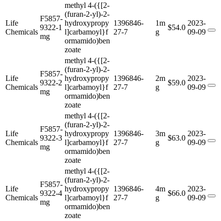
methyl 4-({[2-
(furan-2-yl)-2-
F5857-
Life
hydroxypropy
1396846-
1m
2023-
9322-1
$54.0
Chemicals
l]carbamoyl}f
27-7
g
09-09
mg
ormamido)ben
zoate
methyl 4-({[2-
(furan-2-yl)-2-
F5857-
Life
hydroxypropy
1396846-
2m
2023-
9322-2
$59.0
Chemicals
l]carbamoyl}f
27-7
g
09-09
mg
ormamido)ben
zoate
methyl 4-({[2-
(furan-2-yl)-2-
F5857-
Life
hydroxypropy
1396846-
3m
2023-
9322-3
$63.0
Chemicals
l]carbamoyl}f
27-7
g
09-09
mg
ormamido)ben
zoate
methyl 4-({[2-
(furan-2-yl)-2-
F5857-
Life
hydroxypropy
1396846-
4m
2023-
9322-4
$66.0
Chemicals
l]carbamoyl}f
27-7
g
09-09
mg
ormamido)ben
zoate