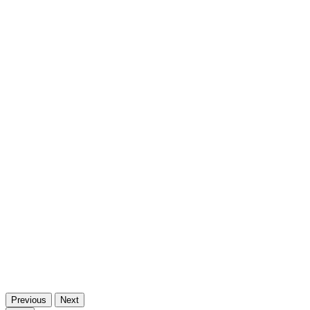
Previous
Next