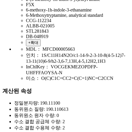
F5X
6-methoxy-1h-indole-3-ethanamine
6-Methoxytryptamine, analytical standard
CCG-112234
ALBB-021005
STL281843
DB-048919
+확대
MDL：
MFCD00005663
인치：
1S/C11H14N2O/c1-14-9-2-3-10-8(4-5-12)7-
13-11(10)6-9/h2-3,6-7,13H,4-5,12H2,1H3
InChIKey：
VOCGEKMEZOPDFP-
UHFFFAOYSA-N
미소：
O(C)C1C=CC2=C(C=1)NC=C2CCN
계산된 속성
정밀분자량:
190.11100
동위원소 질량:
190.110613
동위원소 원자 수량:
0
수소 결합 공급체 수량:
2
수소 결합 수용체 수량:
2