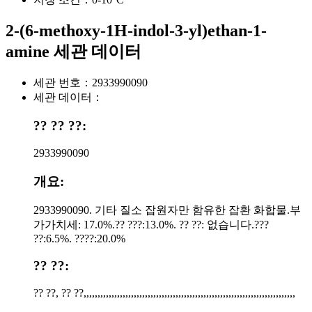
2-(6-methoxy-1H-indol-3-yl)ethan-1-
amine 세관 데이터
세관 번호：
2933990090
세관 데이터：
?? ?? ??:
2933990090
개요:
2933990090. 기타 질소 잡원자만 함유한 잡환 화합물.부
가가치세: 17.0%.?? ???:13.0%. ?? ??: 없습니다.???
??:6.5%. ????:20.0%
?? ??:
?? ??, ?? ??,,,,,,,,,,,,,,,,,,,,,,,,,,,,,,,,,,,,,,,,,,,,,,,,,,,,,,,,,,,,,,,,,,,,,,,,,,,,