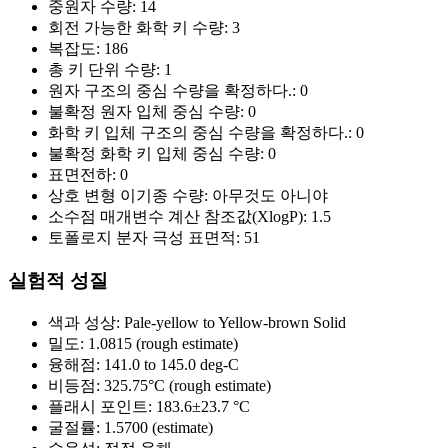
중원자 수량:
14
회전 가능한 화학 키 수량:
3
복잡도:
186
총 키 단위 수량:
1
원자 구조의 중심 수량을 확정하다.:
0
불확정 원자 입체 중심 수량:
0
화학 키 입체 구조의 중심 수량을 확정하다.:
0
불확정 화학 키 입체 중심 수량:
0
표면전하:
0
상호 변형 이기종 수량:
아무것도 아니야
소수점 매개변수 계산 참조값(XlogP):
1.5
토폴로지 분자 극성 표면적:
51
실험적 성질
색과 성상:
Pale-yellow to Yellow-brown Solid
밀도:
1.0815 (rough estimate)
융해점:
141.0 to 145.0 deg-C
비등점:
325.75°C (rough estimate)
플래시 포인트:
183.6±23.7 °C
굴절률:
1.5700 (estimate)