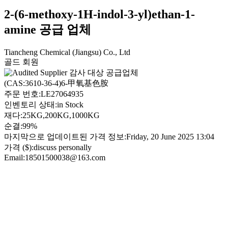
2-(6-methoxy-1H-indol-3-yl)ethan-1-
amine 공급 업체
Tiancheng Chemical (Jiangsu) Co., Ltd
골드 회원
감사 대상 공급업체
(CAS:3610-36-4)6-甲氧基色胺
주문 번호:
LE27064935
인벤토리 상태:
in Stock
재다:
25KG,200KG,1000KG
순결:
99%
마지막으로 업데이트된 가격 정보:
Friday, 20 June 2025 13:04
가격 ($):
discuss personally
Email:
18501500038@163.com