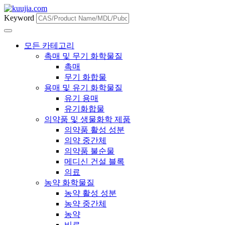
Keyword
모든 카테고리
촉매 및 무기 화학물질
촉매
무기 화합물
용매 및 유기 화학물질
유기 용매
유기화합물
의약품 및 생물화학 제품
의약품 활성 성분
의약 중간체
의약품 불순물
메디신 건설 블록
의료
농약 화학물질
농약 활성 성분
농약 중간체
농약
비료