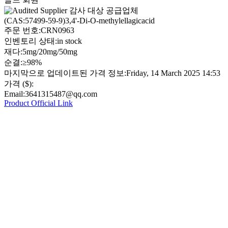
감사 대상 공급업체
(CAS:57499-59-9)3,4'-Di-O-methylellagicacid
주문 번호:
CRN0963
인벤토리 상태:
in stock
재다:
5mg/20mg/50mg
순결:
≥98%
마지막으로 업데이트된 가격 정보:
Friday, 14 March 2025 14:53
가격 ($):
Email:
3641315487@qq.com
Product Official Link