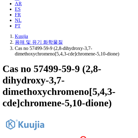
AR
ES
FR
NL
PT
Kuujia
용매 및 유기 화학물질
Cas no 57499-59-9 (2,8-dihydroxy-3,7-
dimethoxychromeno[5,4,3-cde]chromene-5,10-dione)
Cas no 57499-59-9 (2,8-
dihydroxy-3,7-
dimethoxychromeno[5,4,3-
cde]chromene-5,10-dione)