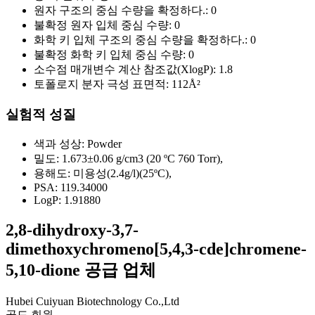
원자 구조의 중심 수량을 확정하다.:
0
불확정 원자 입체 중심 수량:
0
화학 키 입체 구조의 중심 수량을 확정하다.:
0
불확정 화학 키 입체 중심 수량:
0
소수점 매개변수 계산 참조값(XlogP):
1.8
토폴로지 분자 극성 표면적:
112Å²
실험적 성질
색과 성상:
Powder
밀도:
1.673±0.06 g/cm3 (20 ºC 760 Torr),
용해도:
미용성(2.4g/l)(25ºC),
PSA:
119.34000
LogP:
1.91880
2,8-dihydroxy-3,7-
dimethoxychromeno[5,4,3-cde]chromene-
5,10-dione 공급 업체
Hubei Cuiyuan Biotechnology Co.,Ltd
골드 회원