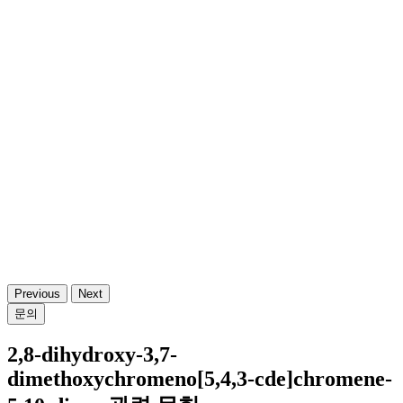
Previous
Next
문의
2,8-dihydroxy-3,7-
dimethoxychromeno[5,4,3-cde]chromene-