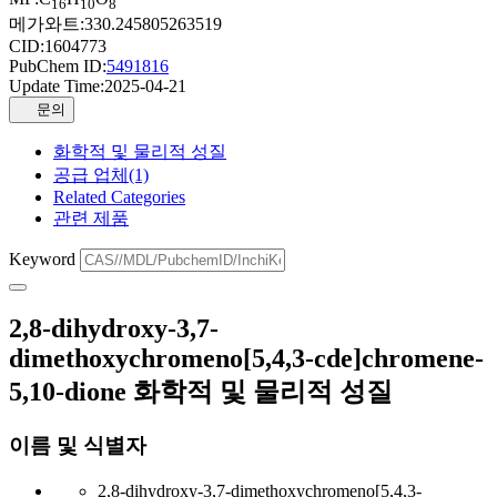
16
10
8
메가와트:
330.245805263519
CID:
1604773
PubChem ID:
5491816
Update Time:
2025-04-21
문의
화학적 및 물리적 성질
공급 업체(1)
Related Categories
관련 제품
Keyword
2,8-dihydroxy-3,7-
dimethoxychromeno[5,4,3-cde]chromene-
5,10-dione 화학적 및 물리적 성질
이름 및 식별자
2,8-dihydroxy-3,7-dimethoxychromeno[5,4,3-