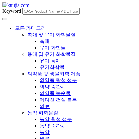
Keyword
모든 카테고리
촉매 및 무기 화학물질
촉매
무기 화합물
용매 및 유기 화학물질
유기 용매
유기화합물
의약품 및 생물화학 제품
의약품 활성 성분
의약 중간체
의약품 불순물
메디신 건설 블록
의료
농약 화학물질
농약 활성 성분
농약 중간체
농약
비료