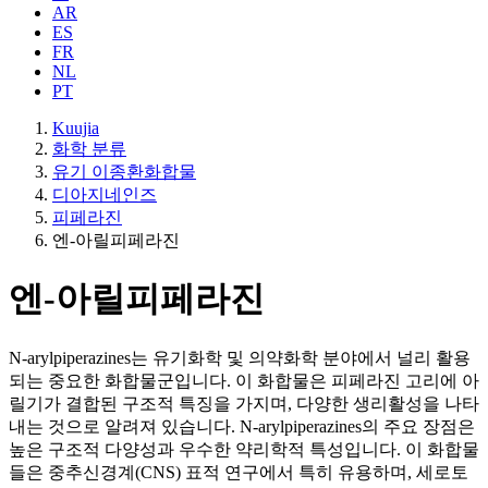
AR
ES
FR
NL
PT
Kuujia
화학 분류
유기 이종환화합물
디아지네인즈
피페라진
엔-아릴피페라진
엔-아릴피페라진
N-arylpiperazines는 유기화학 및 의약화학 분야에서 널리 활용
되는 중요한 화합물군입니다. 이 화합물은 피페라진 고리에 아
릴기가 결합된 구조적 특징을 가지며, 다양한 생리활성을 나타
내는 것으로 알려져 있습니다. N-arylpiperazines의 주요 장점은
높은 구조적 다양성과 우수한 약리학적 특성입니다. 이 화합물
들은 중추신경계(CNS) 표적 연구에서 특히 유용하며, 세로토