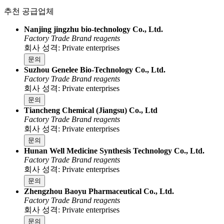
추천 공급업체
Nanjing jingzhu bio-technology Co., Ltd.
Factory
Trade
Brand reagents
회사 성격: Private enterprises
문의
Suzhou Genelee Bio-Technology Co., Ltd.
Factory
Trade
Brand reagents
회사 성격: Private enterprises
문의
Tiancheng Chemical (Jiangsu) Co., Ltd
Factory
Trade
Brand reagents
회사 성격: Private enterprises
문의
Hunan Well Medicine Synthesis Technology Co., Ltd.
Factory
Trade
Brand reagents
회사 성격: Private enterprises
문의
Zhengzhou Baoyu Pharmaceutical Co., Ltd.
Factory
Trade
Brand reagents
회사 성격: Private enterprises
문의